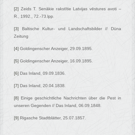
[2]
Zeids T. Senākie rakstītie Latvijas vēstures avoti –
R., 1992., 72.-73.lpp.
[3]
Baltische Kultur- und Landschaftsbilder // Düna
Zeitung
[4]
Goldingenscher Anzeiger, 29.09.1895.
[5]
Goldingenscher Anzeiger, 16.09.1895.
[6]
Das Inland, 09.09.1836.
[7]
Das Inland, 20.04.1838.
[8]
Einige geschichtliche Nachrichten über die Pest in
unseren Gegenden // Das Inland, 06.09.1848.
[9]
Rigasche Stadtblätter, 25.07.1857.