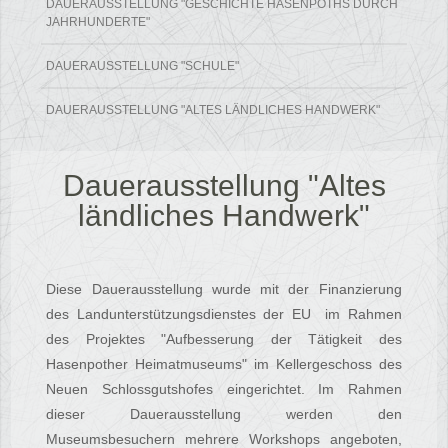
DAUERAUSSTELLUNG "GESCHICHTE HASENPOTHS DURCH
JAHRHUNDERTE"
DAUERAUSSTELLUNG "SCHULE"
DAUERAUSSTELLUNG "ALTES LÄNDLICHES HANDWERK"
Dauerausstellung "Altes
ländliches Handwerk"
Diese Dauerausstellung wurde mit der Finanzierung
des Landunterstützungsdienstes der EU im Rahmen
des Projektes "Aufbesserung der Tätigkeit des
Hasenpother Heimatmuseums" im Kellergeschoss des
Neuen Schlossgutshofes eingerichtet. Im Rahmen
dieser Dauerausstellung werden den
Museumsbesuchern mehrere Workshops angeboten,