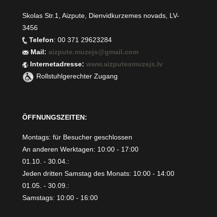
Skolas Str.1, Aizpute, Dienvidkurzemes novads, LV-
3456
Telefon
: 00 371 29623284
Mail:
aizpute.muzejs@gmail.com
Internetadresse:
www.aizputesmuzejs.lv
Rollstuhlgerechter Zugang
ÖFFNUNGSZEITEN:
Montags: für Besucher geschlossen
An anderen Werktagen: 10:00 - 17:00
01.10. - 30.04.:
Jeden dritten Samstag des Monats: 10:00 - 14:00
01.05. - 30.09.:
Samstags: 10:00 - 16:00