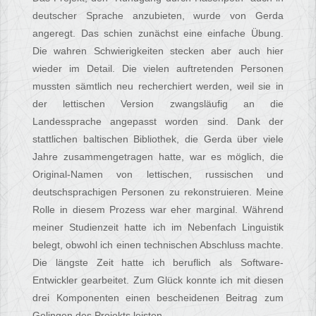
deutscher Sprache anzubieten, wurde von Gerda
angeregt. Das schien zunächst eine einfache Übung.
Die wahren Schwierigkeiten stecken aber auch hier
wieder im Detail. Die vielen auftretenden Personen
mussten sämtlich neu recherchiert werden, weil sie in
der lettischen Version zwangsläufig an die
Landessprache angepasst worden sind. Dank der
stattlichen baltischen Bibliothek, die Gerda über viele
Jahre zusammengetragen hatte, war es möglich, die
Original-Namen von lettischen, russischen und
deutschsprachigen Personen zu rekonstruieren. Meine
Rolle in diesem Prozess war eher marginal. Während
meiner Studienzeit hatte ich im Nebenfach Linguistik
belegt, obwohl ich einen technischen Abschluss machte.
Die längste Zeit hatte ich beruflich als Software-
Entwickler gearbeitet. Zum Glück konnte ich mit diesen
drei Komponenten einen bescheidenen Beitrag zum
Gelingen des Projekts leisten.