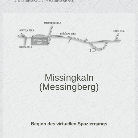
1. MISSINGKALN (MESSINGBERG)
Missingkaln
(Messingberg)
Beginn des virtuellen Spaziergangs