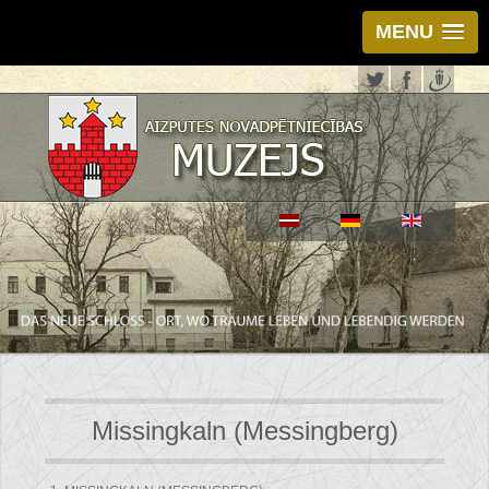
MENU
Missingkaln (Messingberg)