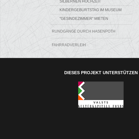
SILBERNEN HOCHZEIT
KINDERGEBURTSTAG IM MUSEUM
"GESINDEZIMMER" MIETEN
RUNDGÄNGE DURCH HASENPOTH
FAHRRADVERLEIH
DIESES PROJEKT UNTERSTÜTZEN