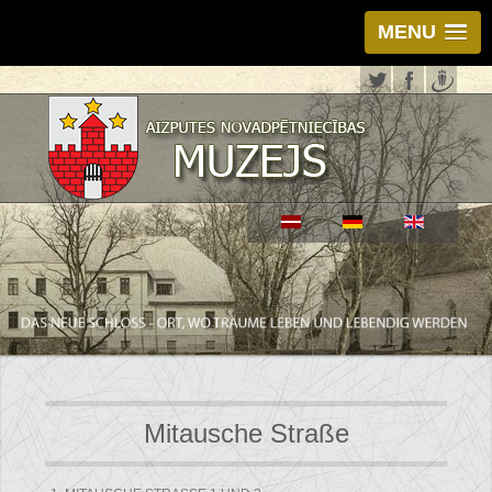
MENU
Mitausche Straße