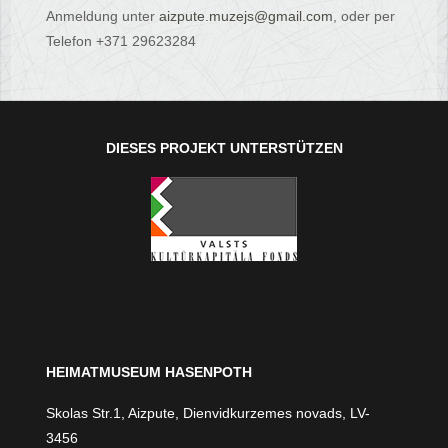
Anmeldung unter
aizpute.muzejs@gmail.com
, oder per
Telefon +371 29623284
DIESES PROJEKT UNTERSTÜTZEN
HEIMATMUSEUM HASENPOTH
Skolas Str.1, Aizpute, Dienvidkurzemes novads, LV-
3456