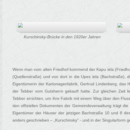
Kurschinsky-Brücke in den 1920er
Jahr
en
Wenn man vom alten Friedhof kommend der Kapu iela (Friedhofss
(Quellenstraße) und von dort in die Upes iela (Bachstraße), d
Eigentümerin der Kartonagenfabrik, Gertrud Lindenberg, das Ha
der Tebber vom Gutsherrn gekauft hatte. Zur gleichen Zeit li
Tebber errichten, um ihre Fabrik mit einem Weg über den Fluss
den offiziellen Dokumenten der Gemeindeverwaltung trägt di
Eigentümer der Häuser der jetzigen Bachstraße 10 und 8 di
anders geschrieben – „Kurschinsky“ - und in der Singularform g