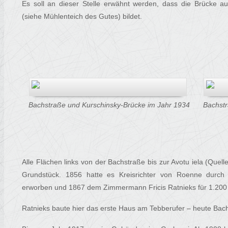
Es soll an dieser Stelle erwähnt werden, dass die Brücke au
(siehe Mühlenteich des Gutes) bildet.
Bachstraße und Kurschinsky-Brücke im Jahr 1934
Bachstr
Alle Flächen links von der Bachstraße bis zur Avotu iela (Quell
Grundstück. 1856 hatte es Kreisrichter von Roenne durch
erworben und 1867 dem Zimmermann Fricis Ratnieks für 1.200 
Ratnieks baute hier das erste Haus am Tebberufer – heute Bach 