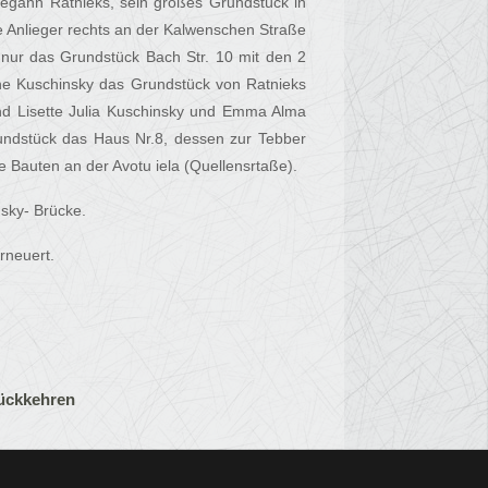
egann Ratnieks, sein großes Grundstück in
le Anlieger rechts an der Kalwenschen Straße
t nur das Grundstück Bach Str. 10 mit den 2
ne Kuschinsky das Grundstück von Ratnieks
und Lisette Julia Kuschinsky und Emma Alma
undstück das Haus Nr.8, dessen zur Tebber
ie Bauten an der Avotu iela (Quellensrtaße).
sky- Brücke.
rneuert.
ückkehren