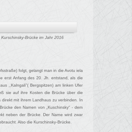
Kurschinsky-Brücke im Jahr 2016
traße) folgt, gelangt man in die Avotu iela
ie erst Anfang des 20. Jh. entstand, als die
us ,,Kalngali”( Bergspitzen) am linken Ufer
eß sie auf ihre Kosten die Brücke über die
 direkt mit ihrem Landhaus zu verbinden. In
e Brücke den Namen von „Kuschinsky“ - dem
rekt neben der Brücke. Der Name wird zwar
ebraucht. Also die Kurschinsky-Brücke.