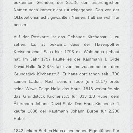
bekannten Gründen, der Straße den ursprünglichen
Namen noch immer nicht zurückgegeben. Den von der
Okkupationsmacht gewählten Namen, hält sie wohl für
besser.
Auf der Postkarte ist das Gebäude Kirchenstr. 1 zu
sehen. Es ist bekannt, dass der Hasenpother
Kreismarschall Sass hier 1796 ein Wohnhaus gebaut
hat. Im Jahr 1797 kaufte es der Kaufmann I. Gilde
David Halle für 2.875 Taler von ihm zusammen mit dem
Grundstück Kirchenstr.3. Er hatte dort schon seit 1796
seinen Laden. Nach seinem Tode (um 1817) erbte
seine Witwe Feige Halle das Haus. 1818 verkaufte sie
das Grundstück Kirchenstr.3 für 833 1/3 Rubel dem
Ältermann Johann David Stolz. Das Haus Kirchenstr. 1
kaufte 1838 der Kaufmann Johann Burbe für 2.200
Rubel.
1842 bekam Burbes Haus einen neuen Eigentümer. Für