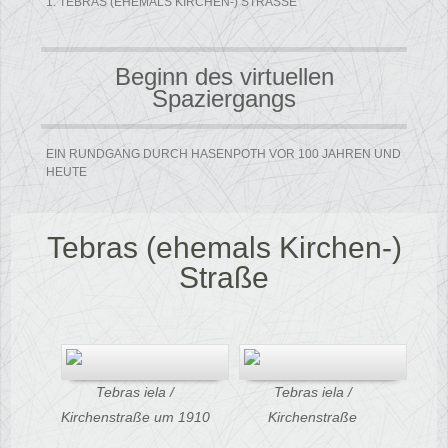
1. TEBRAS (EHEMALS KIRCHEN-) STRASSE
Beginn des virtuellen
Spaziergangs
EIN RUNDGANG DURCH HASENPOTH VOR 100 JAHREN UND
HEUTE
Tebras (ehemals Kirchen-)
Straße
Tebras iela /
Tebras iela /
Kirchenstraße um 1910
Kirchenstraße