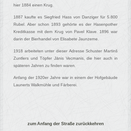
hier 1884 einen Krug.
1887 kaufte es Siegfried Hass von Danziger für 5.800
Rubel. Aber schon 1893 gehörte es der Hasenpother
Kreditkasse mit dem Krug von Pavel Klave. 1896 war
darin der Bierhandel von Elisabete Jaunzeme.
1918 arbeiteten unter dieser Adresse Schuster Martinš
Zuntlers und Töpfer Jānis Vecmanis, die hier auch in
späteren Jahren zu finden waren.
Anfang der 1920er Jahre war in einem der Hofgebäude
Launerts Walkmühle und Färberei.
zum Anfang der Straße zurückkehren