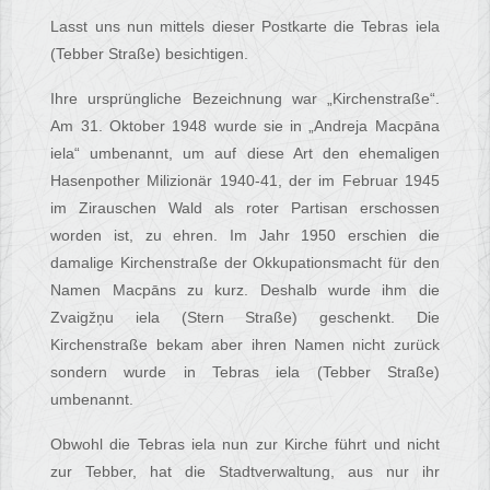
Lasst uns nun mittels dieser Postkarte die Tebras iela
(Tebber Straße) besichtigen.
Ihre ursprüngliche Bezeichnung war „Kirchenstraße“.
Am 31. Oktober 1948 wurde sie in „Andreja Macpāna
iela“ umbenannt, um auf diese Art den ehemaligen
Hasenpother Milizionär 1940-41, der im Februar 1945
im Zirauschen Wald als roter Partisan erschossen
worden ist, zu ehren. Im Jahr 1950 erschien die
damalige Kirchenstraße der Okkupationsmacht für den
Namen Macpāns zu kurz. Deshalb wurde ihm die
Zvaigžņu iela (Stern Straße) geschenkt. Die
Kirchenstraße bekam aber ihren Namen nicht zurück
sondern wurde in Tebras iela (Tebber Straße)
umbenannt.
Obwohl die Tebras iela nun zur Kirche führt und nicht
zur Tebber, hat die Stadtverwaltung, aus nur ihr