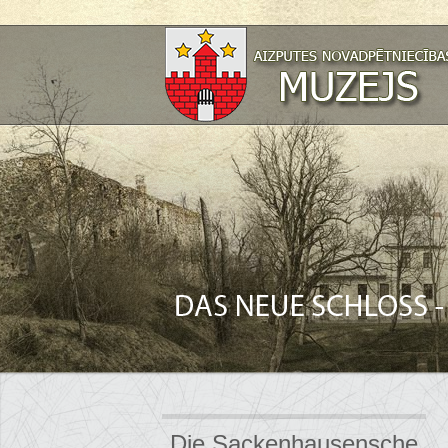
Die Sackenhausensche