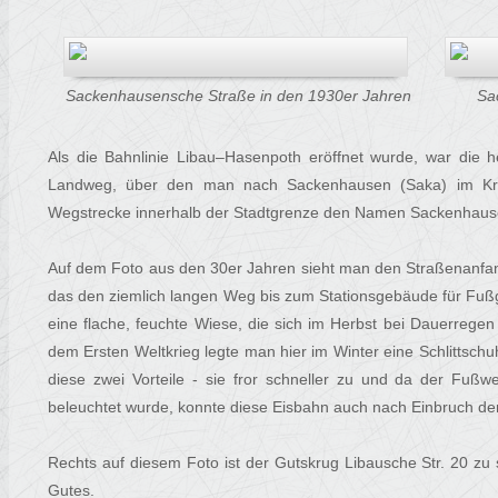
Sackenhausensche Straße in den 1930er Jahren
Sa
Als die Bahnlinie Libau–Hasenpoth eröffnet wurde, war die
Landweg, über den man nach Sackenhausen (Saka) im Kre
Wegstrecke innerhalb der Stadtgrenze den Namen Sackenhaus
Auf dem Foto aus den 30er Jahren sieht man den Straßenanfang
das den ziemlich langen Weg bis zum Stationsgebäude für Fuß
eine flache, feuchte Wiese, die sich im Herbst bei Dauerregen
dem Ersten Weltkrieg legte man hier im Winter eine Schlittsch
diese zwei Vorteile - sie fror schneller zu und da der Fußw
beleuchtet wurde, konnte diese Eisbahn auch nach Einbruch de
Rechts auf diesem Foto ist der Gutskrug Libausche Str. 20 zu
Gutes.