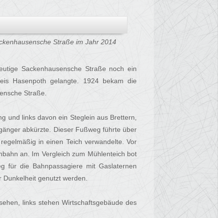
ckenhausensche Straße im Jahr 2014
 heutige Sackenhausensche Straße noch ein
is Hasenpoth gelangte. 1924 bekam die
ensche Straße.
 und links davon ein Steglein aus Brettern,
gänger abkürzte. Dieser Fußweg führte über
 regelmäßig in einen Teich verwandelte. Vor
uhbahn an. Im Vergleich zum Mühlenteich bot
eg für die Bahnpassagiere mit Gaslaternen
r Dunkelheit genutzt werden.
 sehen, links stehen Wirtschaftsgebäude des