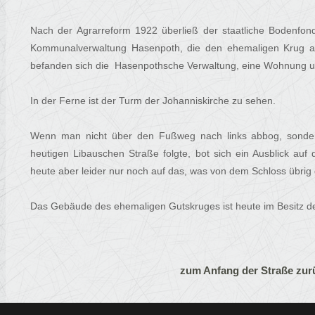
Nach der Agrarreform 1922 überließ der staatliche Bodenfo
Kommunalverwaltung Hasenpoth, die den ehemaligen Krug al
befanden sich die Hasenpothsche Verwaltung, eine Wohnung u
In der Ferne ist der Turm der Johanniskirche zu sehen.
Wenn man nicht über den Fußweg nach links abbog, sonde
heutigen Libauschen Straße folgte, bot sich ein Ausblick auf
heute aber leider nur noch auf das, was von dem Schloss übrig g
Das Gebäude des ehemaligen Gutskruges ist heute im Besitz d
zum Anfang der Straße zur