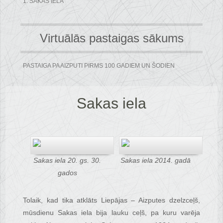
1. SAKAS IELA
Virtuālās pastaigas sākums
PASTAIGA PA AIZPUTI PIRMS 100 GADIEM UN ŠODIEN
Sakas iela
Sakas iela 20. gs. 30.
Sakas iela 2014. gadā
gados
Tolaik, kad tika atklāts Liepājas – Aizputes dzelzceļš,
mūsdienu Sakas iela bija lauku ceļš, pa kuru varēja