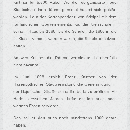
Knittner für 5.500 Rubel. Wo die reorganisierte neue
Stadtschule dann Räume gemietet hat, ist nicht geklärt
worden. Laut der Korrespondenz von Adolphi mit dem
Kurländischen Gouvernements, war die Kreisschule in
seinem Haus bis 1888, bis die Schüler, die 1886 in die
2. Klasse versetzt worden waren, die Schule absolviert
hatten.
An wen Knittner die Räume vermietete, ist ebenfalls
nicht bekannt.
Im Juni 1898 erhielt Franz Knittner von der
Hasenpothschen Stadtverwaltung die Genehmigung, in
der Bojenschen Straße seine Bierbude zu eröffnen. Ab
Herbst desselben Jahres durfte er dort auch noch
warmes Essen servieren.
Das soll er dort auch noch mindestens 1900 getan
haben.