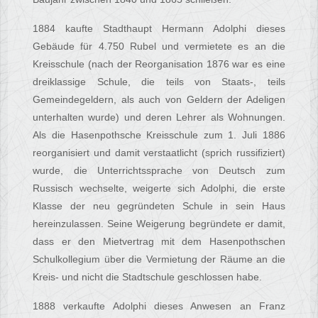
1884 kaufte Stadthaupt Hermann Adolphi dieses
Gebäude für 4.750 Rubel und vermietete es an die
Kreisschule (nach der Reorganisation 1876 war es eine
dreiklassige Schule, die teils von Staats-, teils
Gemeindegeldern, als auch von Geldern der Adeligen
unterhalten wurde) und deren Lehrer als Wohnungen.
Als die Hasenpothsche Kreisschule zum 1. Juli 1886
reorganisiert und damit verstaatlicht (sprich russifiziert)
wurde, die Unterrichtssprache von Deutsch zum
Russisch wechselte, weigerte sich Adolphi, die erste
Klasse der neu gegründeten Schule in sein Haus
hereinzulassen. Seine Weigerung begründete er damit,
dass er den Mietvertrag mit dem Hasenpothschen
Schulkollegium über die Vermietung der Räume an die
Kreis- und nicht die Stadtschule geschlossen habe.
1888 verkaufte Adolphi dieses Anwesen an Franz