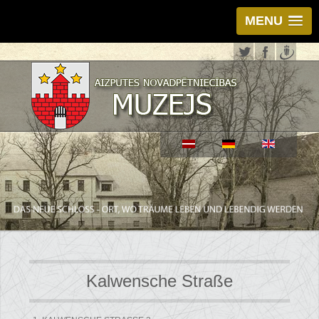
MENU
Kalwensche Straße