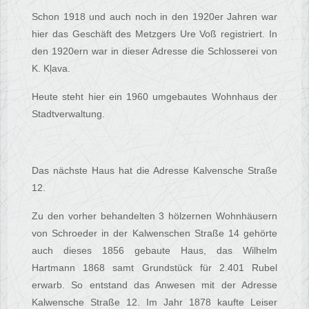
Schon 1918 und auch noch in den 1920er Jahren war
hier das Geschäft des Metzgers Ure Voß registriert. In
den 1920ern war in dieser Adresse die Schlosserei von
K. Kļava.
Heute steht hier ein 1960 umgebautes Wohnhaus der
Stadtverwaltung.
Das nächste Haus hat die Adresse Kalvensche Straße
12.
Zu den vorher behandelten 3 hölzernen Wohnhäusern
von Schroeder in der Kalwenschen Straße 14 gehörte
auch dieses 1856 gebaute Haus, das Wilhelm
Hartmann 1868 samt Grundstück für 2.401 Rubel
erwarb. So entstand das Anwesen mit der Adresse
Kalwensche Straße 12. Im Jahr 1878 kaufte Leiser