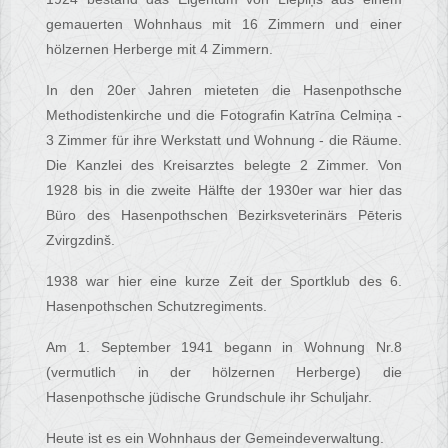
gemauerten Wohnhaus mit 16 Zimmern und einer
hölzernen Herberge mit 4 Zimmern.
In den 20er Jahren mieteten die Hasenpothsche
Methodistenkirche und die Fotografin Katrīna Celmiņa -
3 Zimmer für ihre Werkstatt und Wohnung - die Räume.
Die Kanzlei des Kreisarztes belegte 2 Zimmer. Von
1928 bis in die zweite Hälfte der 1930er war hier das
Büro des Hasenpothschen Bezirksveterinärs Pēteris
Zvirgzdinš.
1938 war hier eine kurze Zeit der Sportklub des 6.
Hasenpothschen Schutzregiments.
Am 1. September 1941 begann in Wohnung Nr.8
(vermutlich in der hölzernen Herberge) die
Hasenpothsche jüdische Grundschule ihr Schuljahr.
Heute ist es ein Wohnhaus der Gemeindeverwaltung.