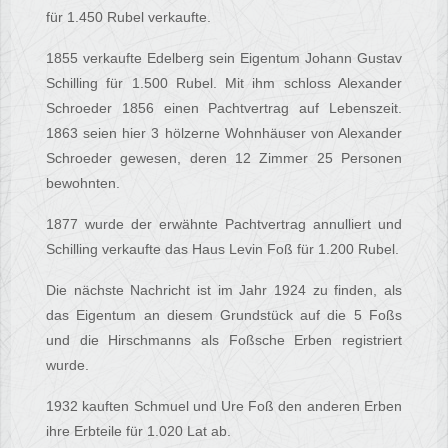
für 1.450 Rubel verkaufte.
1855 verkaufte Edelberg sein Eigentum Johann Gustav
Schilling für 1.500 Rubel. Mit ihm schloss Alexander
Schroeder 1856 einen Pachtvertrag auf Lebenszeit.
1863 seien hier 3 hölzerne Wohnhäuser von Alexander
Schroeder gewesen, deren 12 Zimmer 25 Personen
bewohnten.
1877 wurde der erwähnte Pachtvertrag annulliert und
Schilling verkaufte das Haus Levin Foß für 1.200 Rubel.
Die nächste Nachricht ist im Jahr 1924 zu finden, als
das Eigentum an diesem Grundstück auf die 5 Foßs
und die Hirschmanns als Foßsche Erben registriert
wurde.
1932 kauften Schmuel und Ure Foß den anderen Erben
ihre Erbteile für 1.020 Lat ab.