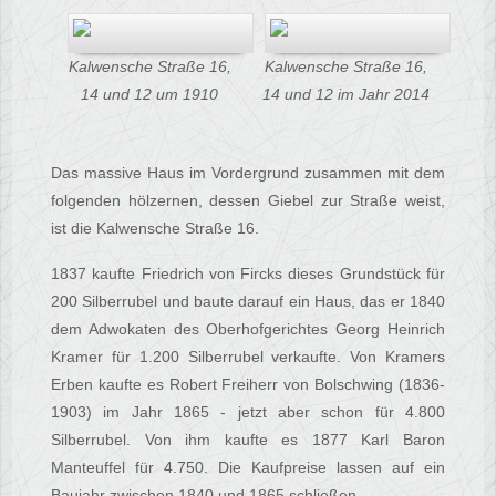
Kalwensche Straße 16,
Kalwensche Straße 16,
14 und 12 um 1910
14 und 12 im Jahr 2014
Das massive Haus im Vordergrund zusammen mit dem
folgenden hölzernen, dessen Giebel zur Straße weist,
ist die Kalwensche Straße 16.
1837 kaufte Friedrich von Fircks dieses Grundstück für
200 Silberrubel und baute darauf ein Haus, das er 1840
dem Adwokaten des Oberhofgerichtes Georg Heinrich
Kramer für 1.200 Silberrubel verkaufte. Von Kramers
Erben kaufte es Robert Freiherr von Bolschwing (1836-
1903) im Jahr 1865 - jetzt aber schon für 4.800
Silberrubel. Von ihm kaufte es 1877 Karl Baron
Manteuffel für 4.750. Die Kaufpreise lassen auf ein
Baujahr zwischen 1840 und 1865 schließen.