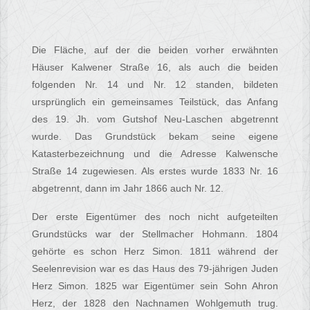
Die Fläche, auf der die beiden vorher erwähnten
Häuser Kalwener Straße 16, als auch die beiden
folgenden Nr. 14 und Nr. 12 standen, bildeten
ursprünglich ein gemeinsames Teilstück, das Anfang
des 19. Jh. vom Gutshof Neu-Laschen abgetrennt
wurde. Das Grundstück bekam seine eigene
Katasterbezeichnung und die Adresse Kalwensche
Straße 14 zugewiesen. Als erstes wurde 1833 Nr. 16
abgetrennt, dann im Jahr 1866 auch Nr. 12.
Der erste Eigentümer des noch nicht aufgeteilten
Grundstücks war der Stellmacher Hohmann. 1804
gehörte es schon Herz Simon. 1811 während der
Seelenrevision war es das Haus des 79-jährigen Juden
Herz Simon. 1825 war Eigentümer sein Sohn Ahron
Herz, der 1828 den Nachnamen Wohlgemuth trug.