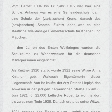
Vom Herbst 1904 bis Frühjahr 1915 war hier eine
Schule. Anfangs war es eine Gemeindeschule, dann
eine Schule der (zaristischen) Krone, danach des
(sowjetischen) Staates. Zuletzt aber war es eine
staatliche zweiklassige Elementarschule für Knaben und
Mädchen.
In den Jahren des Ersten Weltkrieges wurden die
Schulräume zu Wohnzwecken für die deutschen
Militärpersonen eingerichtet.
Als Knittner 1920 starb, wurde 1921 seine Witwe Anna
Knittner geb. Walkasch Eigentümerin dieser
Liegenschaft. Von ihr kaufte der Arzt Pēteris Liepiņš das
Anwesen in der jetzigen Kalwenschen Straße 16 am 8.
Juni 1921 für 22.000 Lettische Rubel. Er wohnte dort
bis zu seinem Tode 1938. Danach erbte es seine Witwe.
1924 bestand das Eigentum von Liepiņš aus einem