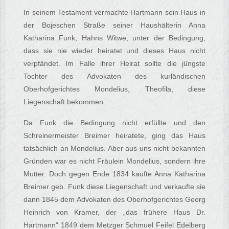
In seinem Testament vermachte Hartmann sein Haus in
der Bojeschen Straße seiner Haushälterin Anna
Katharina Funk, Hahns Witwe, unter der Bedingung,
dass sie nie wieder heiratet und dieses Haus nicht
verpfändet. Im Falle ihrer Heirat sollte die jüngste
Tochter des Advokaten des kurländischen
Oberhofgerichtes Mondelius, Theofila, diese
Liegenschaft bekommen.
Da Funk die Bedingung nicht erfüllte und den
Schreinermeister Breimer heiratete, ging das Haus
tatsächlich an Mondelius. Aber aus uns nicht bekannten
Gründen war es nicht Fräulein Mondelius, sondern ihre
Mutter. Doch gegen Ende 1834 kaufte Anna Katharina
Breimer geb. Funk diese Liegenschaft und verkaufte sie
dann 1845 dem Advokaten des Oberhofgerichtes Georg
Heinrich von Kramer, der „das frühere Haus Dr.
Hartmann“ 1849 dem Metzger Schmuel Feifel Edelberg