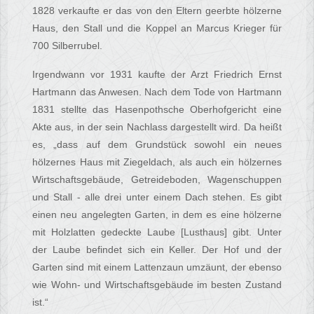
1828 verkaufte er das von den Eltern geerbte hölzerne
Haus, den Stall und die Koppel an Marcus Krieger für
700 Silberrubel.
Irgendwann vor 1931 kaufte der Arzt Friedrich Ernst
Hartmann das Anwesen. Nach dem Tode von Hartmann
1831 stellte das Hasenpothsche Oberhofgericht eine
Akte aus, in der sein Nachlass dargestellt wird. Da heißt
es, „dass auf dem Grundstück sowohl ein neues
hölzernes Haus mit Ziegeldach, als auch ein hölzernes
Wirtschaftsgebäude, Getreideboden, Wagenschuppen
und Stall - alle drei unter einem Dach stehen. Es gibt
einen neu angelegten Garten, in dem es eine hölzerne
mit Holzlatten gedeckte Laube [Lusthaus] gibt. Unter
der Laube befindet sich ein Keller. Der Hof und der
Garten sind mit einem Lattenzaun umzäunt, der ebenso
wie Wohn- und Wirtschaftsgebäude im besten Zustand
ist.“