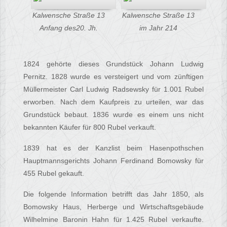
Kalwensche Straße 13
Kalwensche Straße 13
Anfang des20. Jh.
im Jahr 214
1824 gehörte dieses Grundstück Johann Ludwig
Pernitz. 1828 wurde es versteigert und vom zünftigen
Müllermeister Carl Ludwig Radsewsky für 1.001 Rubel
erworben. Nach dem Kaufpreis zu urteilen, war das
Grundstück bebaut. 1836 wurde es einem uns nicht
bekannten Käufer für 800 Rubel verkauft.
1839 hat es der Kanzlist beim Hasenpothschen
Hauptmannsgerichts Johann Ferdinand Bomowsky für
455 Rubel gekauft.
Die folgende Information betrifft das Jahr 1850, als
Bomowsky Haus, Herberge und Wirtschaftsgebäude
Wilhelmine Baronin Hahn für 1.425 Rubel verkaufte.