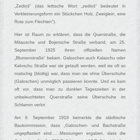
„Zediņš” (das lettische Wort „zediņš” bedeutet in
Verkleinerungsform ein Stückchen Holz, Zweiglein, eine
Rute zum Flechten”).
Hier ist Raum zu erklären, dass die Querstraße, die
Mitausche und Bojensche Straße verband, am 25.
September 1925 ihren offiziellen Namen
„Blumenstraße“ bekam. Galoschen auch Kalaschu oder
Kaloschu Straße war sie getauft worden, weil sie oft so
matschig (blottig) war, dass man sie ohne Überschuhe
(Galoschen) unmöglich passieren konnte. Und es kam
oft vor, dass man zu dunklen Tageszeiten in der
unbeleuchteten Querstraße seine Überschuhe im
Schlamm verlor.
Am 8. September 1919 bemerkte die städtische
Baukommission, dass „Galoschen- und Bachstraße
ungepflastert sind…...Messungen ergaben, dass die