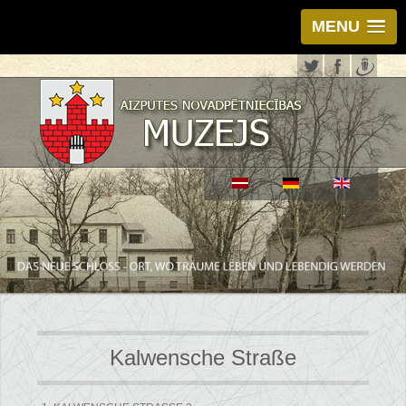
MENU
Kalwensche Straße