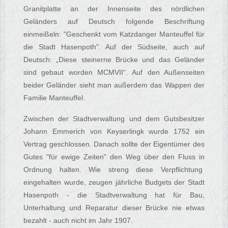
Granitplatte an der Innenseite des nördlichen
Geländers auf Deutsch folgende Beschriftung
einmeißeln: "Geschenkt vom Katzdanger Manteuffel für
die Stadt Hasenpoth". Auf der Südseite, auch auf
Deutsch: „Diese steinerne Brücke und das Geländer
sind gebaut worden MCMVII“. Auf den Außenseiten
beider Geländer sieht man außerdem das Wappen der
Familie Manteuffel.
Zwischen der Stadtverwaltung und dem Gutsbesitzer
Johann Emmerich von Keyserlingk wurde 1752 ein
Vertrag geschlossen. Danach sollte der Eigentümer des
Gutes "für ewige Zeiten" den Weg über den Fluss in
Ordnung halten. Wie streng diese Verpflichtung
eingehalten wurde, zeugen jährliche Budgets der Stadt
Hasenpoth - die Stadtverwaltung hat für Bau,
Unterhaltung und Reparatur dieser Brücke nie etwas
bezahlt - auch nicht im Jahr 1907.