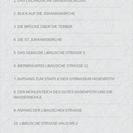
1. DAS LIVLÄNDISCHE ORDENSSCHLOSS
2. BLICK AUF DIE JOHANNISKIRCHE
3. DIE BRÜCKE ÜBER DIE TEBBER
4. DIE ST. JOHANNISKIRCHE
5. DAS GEBÄUDE LIBAUSCHE STRASSE 5
6. BIERBRAUEREI LIBAUSCHE STRASSE 12
7. AUFGANG ZUM STAATLICHEN GYMNASIUM HASENPOTH
8. DER MÜHLENTEICH DES GUTES HASENPOTH UND DIE
WASSERMÜHLE
9. ANFANG DER LIBAUSCHEN STRASSE
10. LIBAUSCHE STRASSE HAUS NR.2