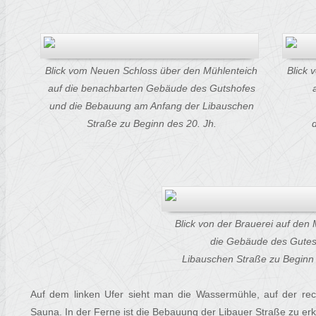
Blick vom Neuen Schloss über den Mühlenteich
Blick
auf die benachbarten Gebäude des Gutshofes
und die Bebauung am Anfang der Libauschen
Straße zu Beginn des 20. Jh.
Blick von der Brauerei auf den 
die Gebäude des Gutes
Libauschen Straße zu Beginn 
Auf dem linken Ufer sieht man die Wassermühle, auf der rech
Sauna. In der Ferne ist die Bebauung der Libauer Straße zu er