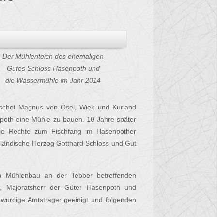
Der Mühlenteich des ehemaligen
Gutes Schloss Hasenpoth und
die Wassermühle im Jahr 2014
ischof Magnus von Ösel, Wiek und Kurland
poth eine Mühle zu bauen. 10 Jahre später
die Rechte zum Fischfang im Hasenpother
urländische Herzog Gotthard Schloss und Gut
n Mühlenbau an der Tebber betreffenden
k, Majoratsherr der Güter Hasenpoth und
würdige Amtsträger geeinigt und folgenden