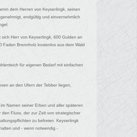
damm dem Herren von Keyserlingk, seinen
genehmigt, endgültig und einvernehmlich
ngel.
et sich Herr von Keyserlingk, 600 Gulden an
50 Faden Brennholz kostenlos aus dem Wald
ühlenteich für eigenen Bedarf mit einfachen
esen an den Ufern der Tebber liegen,
d im Namen seiner Erben und aller späteren
en Fluss, der zur Zeit von strategischer
altungspflichten zu befreien. Keyserlingk
 halten und - wenn notwendig -