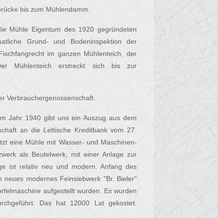
inbrücke bis zum Mühlendamm.
 die Mühle Eigentum des 1920 gegründeten
aatliche Grund- und Bodeninspektion der
Fischfangrecht im ganzen Mühlenteich, der
er Mühlenteich erstreckt sich bis zur
er Verbrauchergenossenschaft.
n im Jahr 1940 gibt uns ein Auszug aus dem
chaft an die Lettische Kreditbank vom 27.
tzt eine Mühle mit Wasser- und Maschinen-
werk als Beutelwerk, mit einer Anlage zur
 ist relativ neu und modern. Anfang des
 neues modernes Feinsiebwerk "Br. Bieler"
rfelmaschine aufgestellt wurden. Es wurden
chgeführt. Das hat 12000 Lat gekostet.