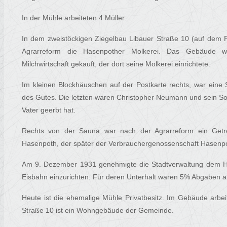
In der Mühle arbeiteten 4 Müller.
In dem zweistöckigen Ziegelbau Libauer Straße 10 (auf dem F
Agrarreform die Hasenpother Molkerei. Das Gebäude 
Milchwirtschaft gekauft, der dort seine Molkerei einrichtete.
Im kleinen Blockhäuschen auf der Postkarte rechts, war eine 
des Gutes. Die letzten waren Christopher Neumann und sein S
Vater geerbt hat.
Rechts von der Sauna war nach der Agrarreform ein Getre
Hasenpoth, der später der Verbrauchergenossenschaft Hasenpo
Am 9. Dezember 1931 genehmigte die Stadtverwaltung dem Ha
Eisbahn einzurichten. Für deren Unterhalt waren 5% Abgaben a
Heute ist die ehemalige Mühle Privatbesitz. Im Gebäude arbeite
Straße 10 ist ein Wohngebäude der Gemeinde.