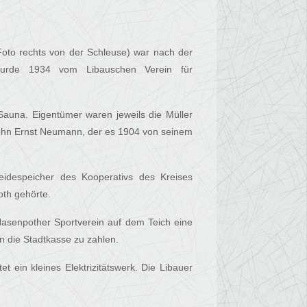
oto rechts von der Schleuse) war nach der
wurde 1934 vom Libauschen Verein für
Sauna. Eigentümer waren jeweils die Müller
ohn Ernst Neumann, der es 1904 von seinem
idespeicher des Kooperativs des Kreises
th gehörte.
senpother Sportverein auf dem Teich eine
n die Stadtkasse zu zahlen.
t ein kleines Elektrizitätswerk. Die Libauer