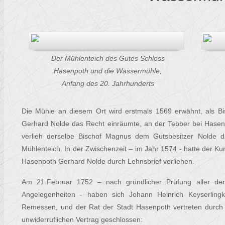
Der Mühlenteich des Gutes Schloss
Hasenpoth und die Wassermühle,
Anfang des 20. Jahrhunderts
Die Mühle an diesem Ort wird erstmals 1569 erwähnt, als B
Gerhard Nolde das Recht einräumte, an der Tebber bei Hasen
verlieh derselbe Bischof Magnus dem Gutsbesitzer Nolde 
Mühlenteich. In der Zwischenzeit – im Jahr 1574 - hatte der K
Hasenpoth Gerhard Nolde durch Lehnsbrief verliehen.
Am 21.Februar 1752 – nach gründlicher Prüfung aller de
Angelegenheiten - haben sich Johann Heinrich Keyserling
Remessen, und der Rat der Stadt Hasenpoth vertreten durch 
unwiderruflichen Vertrag geschlossen: