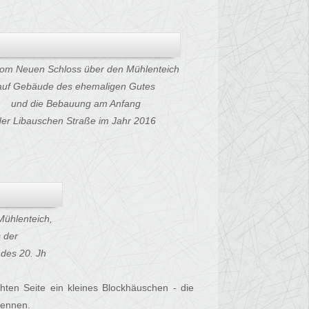
 vom Neuen Schloss über den Mühlenteich
auf Gebäude des ehemaligen Gutes
und die Bebauung am Anfang
der Libauschen Straße im Jahr 2016
Mühlenteich,
 der
des 20. Jh
ten Seite ein kleines Blockhäuschen - die
kennen.