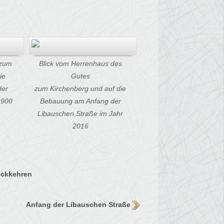
 zum
Blick vom Herrenhaus des
ie
Gutes
der
zum
Kirchenberg und auf die
1900
Bebauung am
Anfang der
Libauschen Straße im Jahr
2016
ückkehren
Anfang der Libauschen Straße