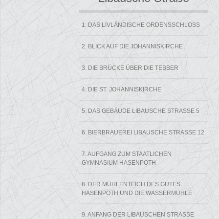
1. DAS LIVLÄNDISCHE ORDENSSCHLOSS
2. BLICK AUF DIE JOHANNISKIRCHE
3. DIE BRÜCKE ÜBER DIE TEBBER
4. DIE ST. JOHANNISKIRCHE
5. DAS GEBÄUDE LIBAUSCHE STRASSE 5
6. BIERBRAUEREI LIBAUSCHE STRASSE 12
7. AUFGANG ZUM STAATLICHEN
GYMNASIUM HASENPOTH
8. DER MÜHLENTEICH DES GUTES
HASENPOTH UND DIE WASSERMÜHLE
9. ANFANG DER LIBAUSCHEN STRASSE