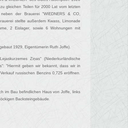
u gleichen Teilen für 2000 Lat vom letzten
te neben der Brauerei "WIEDNERS & CO,
rauerei stellte außerdem Kwass, Limonade
ume, 2 Eislager, sowie 6 Wohnungen mit
gebaut 1929, Eigentümerin Ruth Joffe).
ejaskurzemes Ziņas" (Niederkurländische
": "Hiermit geben wir bekannt, dass wir in
erkauf russischen Benzins 0,725 eröffnen.
h im Bau befindlichen Haus von Joffe, links
stöckigen Backsteingebäude.