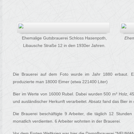
Ehemalige Gutsbrauerei Schloss Hasenpoth,
Ehem
Libausche Straße 12 in den 1930er Jahren.
Die Brauerei auf dem Foto wurde im Jahr 1880 erbaut. E
produzierte man 18000 Eimer (etwa 221400 Liter)
Bier im Werte von 16000 Rubel. Dabei wurden 500 m³ Holz, 4
und ausländischer Herkunft verarbeitet. Absatz fand das Bier i
Die Brauerei beschäftigte 9 Arbeiter, die täglich 12 Stunde
monatlich verdienten. 6 Arbeiter wohnten in der Brauerei.
Vor dem Ersten Weltkrieg war hier die Dampfbrauerei "NEUM