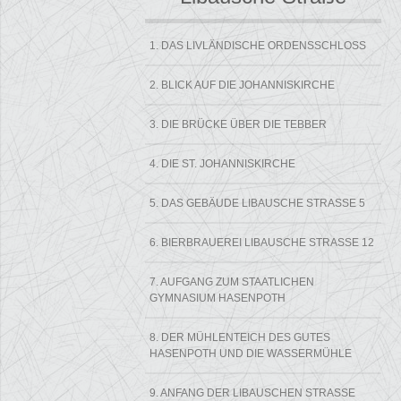
1. DAS LIVLÄNDISCHE ORDENSSCHLOSS
2. BLICK AUF DIE JOHANNISKIRCHE
3. DIE BRÜCKE ÜBER DIE TEBBER
4. DIE ST. JOHANNISKIRCHE
5. DAS GEBÄUDE LIBAUSCHE STRASSE 5
6. BIERBRAUEREI LIBAUSCHE STRASSE 12
7. AUFGANG ZUM STAATLICHEN
GYMNASIUM HASENPOTH
8. DER MÜHLENTEICH DES GUTES
HASENPOTH UND DIE WASSERMÜHLE
9. ANFANG DER LIBAUSCHEN STRASSE