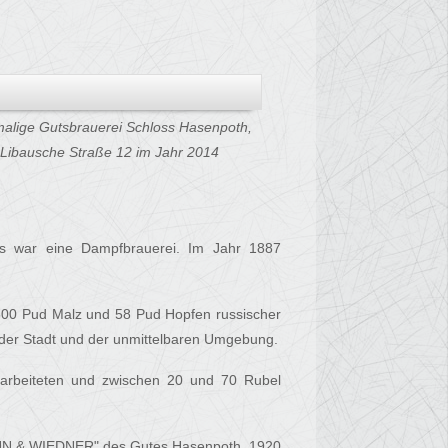
alige Gutsbrauerei Schloss Hasenpoth,
Libausche Straße 12 im Jahr 2014
s war eine Dampfbrauerei. Im Jahr 1887
500 Pud Malz und 58 Pud Hopfen russischer
n der Stadt und der unmittelbaren Umgebung.
n arbeiteten und zwischen 20 und 70 Rubel
ANN & WIEDNER" des Gutes Hasenpoth. 1920