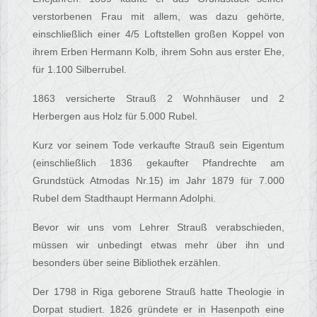
verstorbenen Frau mit allem, was dazu gehörte,
einschließlich einer 4/5 Loftstellen großen Koppel von
ihrem Erben Hermann Kolb, ihrem Sohn aus erster Ehe,
für 1.100 Silberrubel.
1863 versicherte Strauß 2 Wohnhäuser und 2
Herbergen aus Holz für 5.000 Rubel.
Kurz vor seinem Tode verkaufte Strauß sein Eigentum
(einschließlich 1836 gekaufter Pfandrechte am
Grundstück Atmodas Nr.15) im Jahr 1879 für 7.000
Rubel dem Stadthaupt Hermann Adolphi.
Bevor wir uns vom Lehrer Strauß verabschieden,
müssen wir unbedingt etwas mehr über ihn und
besonders über seine Bibliothek erzählen.
Der 1798 in Riga geborene Strauß hatte Theologie in
Dorpat studiert. 1826 gründete er in Hasenpoth eine