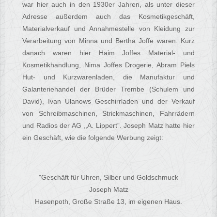
war hier auch in den 1930er Jahren, als unter dieser
Adresse außerdem auch das Kosmetikgeschäft,
Materialverkauf und Annahmestelle von Kleidung zur
Verarbeitung von Minna und Bertha Joffe waren. Kurz
danach waren hier Haim Joffes Material- und
Kosmetikhandlung, Nima Joffes Drogerie, Abram Piels
Hut- und Kurzwarenladen, die Manufaktur und
Galanteriehandel der Brüder Trembe (Schulem und
David), Ivan Ulanows Geschirrladen und der Verkauf
von Schreibmaschinen, Strickmaschinen, Fahrrädern
und Radios der AG ,,A. Lippert”. Joseph Matz hatte hier
ein Geschäft, wie die folgende Werbung zeigt:
"Geschäft für Uhren, Silber und Goldschmuck
Joseph Matz
Hasenpoth, Große Straße 13, im eigenen Haus.