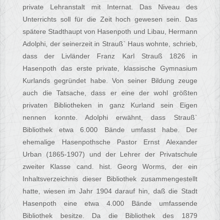
private Lehranstalt mit Internat. Das Niveau des
Unterrichts soll für die Zeit hoch gewesen sein. Das
spätere Stadthaupt von Hasenpoth und Libau, Hermann
Adolphi, der seinerzeit in Strauß` Haus wohnte, schrieb,
dass der Livländer Franz Karl Strauß 1826 in
Hasenpoth das erste private, klassische Gymnasium
Kurlands gegründet habe. Von seiner Bildung zeuge
auch die Tatsache, dass er eine der wohl größten
privaten Bibliotheken in ganz Kurland sein Eigen
nennen konnte. Adolphi erwähnt, dass Strauß`
Bibliothek etwa 6.000 Bände umfasst habe. Der
ehemalige Hasenpothsche Pastor Ernst Alexander
Urban (1865-1907) und der Lehrer der Privatschule
zweiter Klasse cand. hist. Georg Worms, der ein
Inhaltsverzeichnis dieser Bibliothek zusammengestellt
hatte, wiesen im Jahr 1904 darauf hin, daß die Stadt
Hasenpoth eine etwa 4.000 Bände umfassende
Bibliothek besitze. Da die Bibliothek des 1879