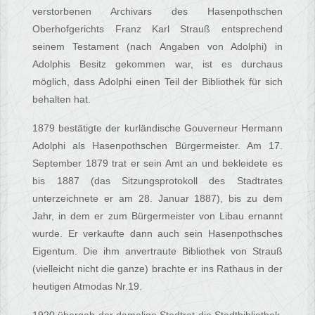
verstorbenen Archivars des Hasenpothschen
Oberhofgerichts Franz Karl Strauß entsprechend
seinem Testament (nach Angaben von Adolphi) in
Adolphis Besitz gekommen war, ist es durchaus
möglich, dass Adolphi einen Teil der Bibliothek für sich
behalten hat.
1879 bestätigte der kurländische Gouverneur Hermann
Adolphi als Hasenpothschen Bürgermeister. Am 17.
September 1879 trat er sein Amt an und bekleidete es
bis 1887 (das Sitzungsprotokoll des Stadtrates
unterzeichnete er am 28. Januar 1887), bis zu dem
Jahr, in dem er zum Bürgermeister von Libau ernannt
wurde. Er verkaufte dann auch sein Hasenpothsches
Eigentum. Die ihm anvertraute Bibliothek von Strauß
(vielleicht nicht die ganze) brachte er ins Rathaus in der
heutigen Atmodas Nr.19.