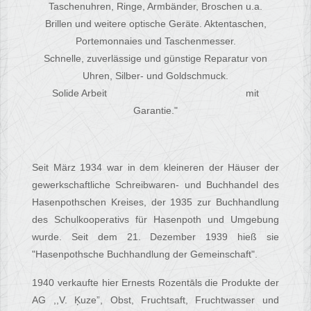
Taschenuhren, Ringe, Armbänder, Broschen u.a.
Brillen und weitere optische Geräte. Aktentaschen,
Portemonnaies und Taschenmesser.
Schnelle, zuverlässige und günstige Reparatur von
Uhren, Silber- und Goldschmuck.
Solide Arbeit mit
Garantie."
Seit März 1934 war in dem kleineren der Häuser der
gewerkschaftliche Schreibwaren- und Buchhandel des
Hasenpothschen Kreises, der 1935 zur Buchhandlung
des Schulkooperativs für Hasenpoth und Umgebung
wurde. Seit dem 21. Dezember 1939 hieß sie
"Hasenpothsche Buchhandlung der Gemeinschaft".
1940 verkaufte hier Ernests Rozentāls die Produkte der
AG ,,V. Ķuze”, Obst, Fruchtsaft, Fruchtwasser und