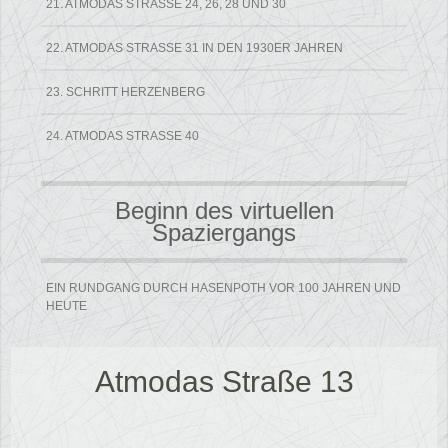
21. ATMODAS STRASSE 24, 26, 28 UND 30
22. ATMODAS STRASSE 31 IN DEN 1930ER JAHREN
23. SCHRITT HERZENBERG
24. ATMODAS STRASSE 40
Beginn des virtuellen
Spaziergangs
EIN RUNDGANG DURCH HASENPOTH VOR 100 JAHREN UND
HEUTE
Atmodas Straße 13