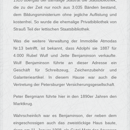
1920 übergab der damalige Stadtrat die Stadtbibliothek,
die zu der Zeit nur noch aus 3.035 Bänden bestand,
dem Bildungsministerium ohne jegliche Auflistung und
kostenfrei. So wurde die ehemalige Privatbibliothek von
Strauß Teil der lettischen Staatsbibliothek.
Was die weitere Verwaltung der Immobilie Atmodas
Nr.13 betrifft, ist bekannt, dass Adolphi sie 1887 für
4.000 Rubel Wulf und Jette Benjaminson verkaufte.
Wulf Benjaminson führte an dieser Adresse ein
Geschäft für Schreibzeug, Zeichenzubehör und
Galanterieartikel. In diesem Hause war auch die
Vertretung der Petersburger Versicherungsgesellschaft.
Peter Bergmann führte hier in den 1890er Jahren den
Marktkrug.
Wahrscheinlich war es Benjaminson, der neben dem
eingeschossigen auch das zweistöckige Haus baute,