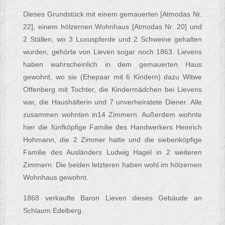
Dieses Grundstück mit einem gemauerten [Atmodas Nr.
22], einem hölzernen Wohnhaus [Atmodas Nr. 20] und
2 Ställen, wo 3 Luxuspferde und 2 Schweine gehalten
wurden, gehörte von Lieven sogar noch 1863. Lievens
haben wahrscheinlich in dem gemauerten Haus
gewohnt, wo sie (Ehepaar mit 6 Kindern) dazu Witwe
Offenberg mit Tochter, die Kindermädchen bei Lievens
war, die Haushälterin und 7 unverheiratete Diener. Alle
zusammen wohnten in14 Zimmern. Außerdem wohnte
hier die fünfköpfige Familie des Handwerkers Heinrich
Hohmann, die 2 Zimmer hatte und die siebenköpfige
Familie des Ausländers Ludwig Hagel in 2 weiteren
Zimmern. Die beiden letzteren haben wohl im hölzernen
Wohnhaus gewohnt.
1868 verkaufte Baron Lieven dieses Gebäude an
Schlaum Edelberg.