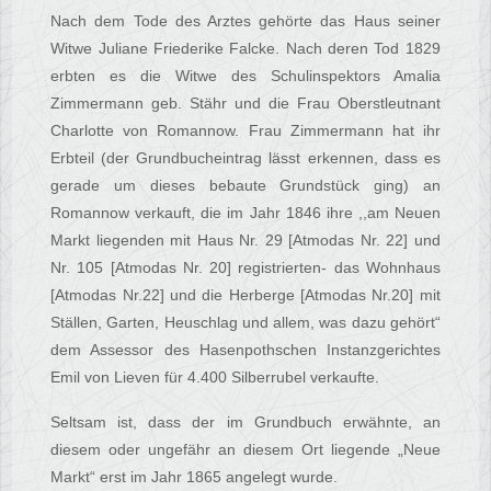
Nach dem Tode des Arztes gehörte das Haus seiner
Witwe Juliane Friederike Falcke. Nach deren Tod 1829
erbten es die Witwe des Schulinspektors Amalia
Zimmermann geb. Stähr und die Frau Oberstleutnant
Charlotte von Romannow. Frau Zimmermann hat ihr
Erbteil (der Grundbucheintrag lässt erkennen, dass es
gerade um dieses bebaute Grundstück ging) an
Romannow verkauft, die im Jahr 1846 ihre ,,am Neuen
Markt liegenden mit Haus Nr. 29 [Atmodas Nr. 22] und
Nr. 105 [Atmodas Nr. 20] registrierten- das Wohnhaus
[Atmodas Nr.22] und die Herberge [Atmodas Nr.20] mit
Ställen, Garten, Heuschlag und allem, was dazu gehört“
dem Assessor des Hasenpothschen Instanzgerichtes
Emil von Lieven für 4.400 Silberrubel verkaufte.
Seltsam ist, dass der im Grundbuch erwähnte, an
diesem oder ungefähr an diesem Ort liegende „Neue
Markt“ erst im Jahr 1865 angelegt wurde.