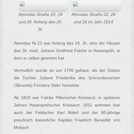
Atmodas Straße 22, 24
Atmodas Straße 22, 24
und 26. Anfang des 20.
und 26 im Jahr 2014
Jh.
Atmodas Nr.22 war Anfang des 19. Jh. eins der Häuser
des Dr. med. Johann Gottfried Falcke in Hasenpoth, in
dem er selbst gewohnt hat.
Vermutlich wurde es um 1795 gebaut, als der Doktor
die Tochter Juliane Friederike des Schrundenschen
(Skrunda) Försters Stähr heiratete.
Ab 1810 war Falcke Piltenscher Kreisarzt, in späteren
Jahren Hasenpothscher Kreisarzt. 1811 wohnten hier
auch der Feldscher Karl Ahlert und der 80-jährige
preußisch kaiserliche Kapitän Friedrich Benedikt von
Mirbach.