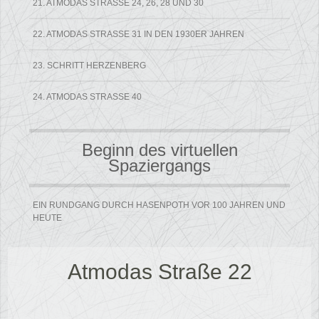
21. ATMODAS STRASSE 24, 26, 28 UND 30
22. ATMODAS STRASSE 31 IN DEN 1930ER JAHREN
23. SCHRITT HERZENBERG
24. ATMODAS STRASSE 40
Beginn des virtuellen
Spaziergangs
EIN RUNDGANG DURCH HASENPOTH VOR 100 JAHREN UND
HEUTE
Atmodas Straße 22