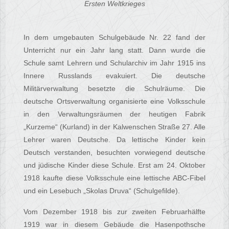
Ersten Weltkrieges
In dem umgebauten Schulgebäude Nr. 22 fand der
Unterricht nur ein Jahr lang statt. Dann wurde die
Schule samt Lehrern und Schularchiv im Jahr 1915 ins
Innere Russlands evakuiert. Die deutsche
Militärverwaltung besetzte die Schulräume. Die
deutsche Ortsverwaltung organisierte eine Volksschule
in den Verwaltungsräumen der heutigen Fabrik
„Kurzeme“ (Kurland) in der Kalwenschen Straße 27. Alle
Lehrer waren Deutsche. Da lettische Kinder kein
Deutsch verstanden, besuchten vorwiegend deutsche
und jüdische Kinder diese Schule. Erst am 24. Oktober
1918 kaufte diese Volksschule eine lettische ABC-Fibel
und ein Lesebuch „Skolas Druva“ (Schulgefilde).
Vom Dezember 1918 bis zur zweiten Februarhälfte
1919 war in diesem Gebäude die Hasenpothsche