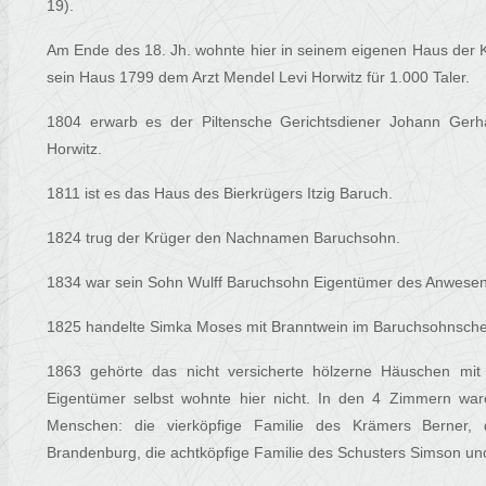
19).
Am Ende des 18. Jh. wohnte hier in seinem eigenen Haus der Kau
sein Haus 1799 dem Arzt Mendel Levi Horwitz für 1.000 Taler.
1804 erwarb es der Piltensche Gerichtsdiener Johann Gerha
Horwitz.
1811 ist es das Haus des Bierkrügers Itzig Baruch.
1824 trug der Krüger den Nachnamen Baruchsohn.
1834 war sein Sohn Wulff Baruchsohn Eigentümer des Anwesen
1825 handelte Simka Moses mit Branntwein im Baruchsohnsch
1863 gehörte das nicht versicherte hölzerne Häuschen m
Eigentümer selbst wohnte hier nicht. In den 4 Zimmern war
Menschen: die vierköpfige Familie des Krämers Berner, 
Brandenburg, die achtköpfige Familie des Schusters Simson und