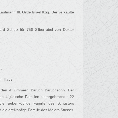
fmann III. Gilde Israel Itzig. Der verkaufte
rd Schulz für 756 Silberrubel von Doktor
s.
en Haus.
it den 4 Zimmern Baruch Baruchsohn. Der
en 4 jüdische Familien untergebracht - 22
die siebenköpfige Familie des Schusters
 die dreiköpfige Familie des Malers Stusser.