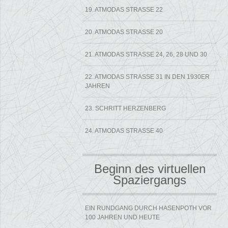
19. ATMODAS STRASSE 22
20. ATMODAS STRASSE 20
21. ATMODAS STRASSE 24, 26, 28 UND 30
22. ATMODAS STRASSE 31 IN DEN 1930ER J
AHREN
23. SCHRITT HERZENBERG
24. ATMODAS STRASSE 40
Beginn des virtuellen
Spaziergangs
EIN RUNDGANG DURCH HASENPOTH VOR
100 JAHREN UND HEUTE