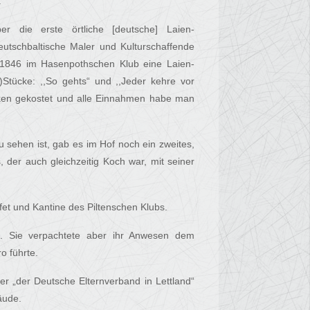
.
 die erste örtliche [deutsche] Laien-
utschbaltische Maler und Kulturschaffende
 1846 im Hasenpothschen Klub eine Laien-
)Stücke: ,,So gehts“ und ,,Jeder kehre vor
opeken gekostet und alle Einnahmen habe man
 sehen ist, gab es im Hof noch ein zweites,
der auch gleichzeitig Koch war, mit seiner
fet und Kantine des Piltenschen Klubs.
rt. Sie verpachtete aber ihr Anwesen dem
o führte.
 „der Deutsche Elternverband in Lettland“
äude.