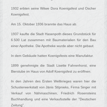
1932 erbten seine Witwe Dora Koenigsfest und Oscher
Koenigsfest.
Am 15. Oktober 1936 brannte das Haus ab.
1937 kaufte die Stadt Hasenpoth dieses Grundstück für
6.500 Lat zusammen mit Baumaterialien für den Bau
einer Apotheke. Die Apotheke wurde aber nicht gebaut.
In dem Gebäude hatten Koenigsfests eine Manufaktur.
1899 genehmigte die Stadt Lisette Fahrenhorst, eine
Bierstube im Haus von Adolf Koenigsfest zu eröffnen.
In den Jahren des Ersten Weltkrieges waren hier die
Schusterwerkstatt von Jānis Stīpnieks, Firma Singer mit
Verkauf von Nähmaschinen, Friedrich Rosensteins
Buchhandlung und eine Verkaufsstelle der "Deutschen
Zeitung".