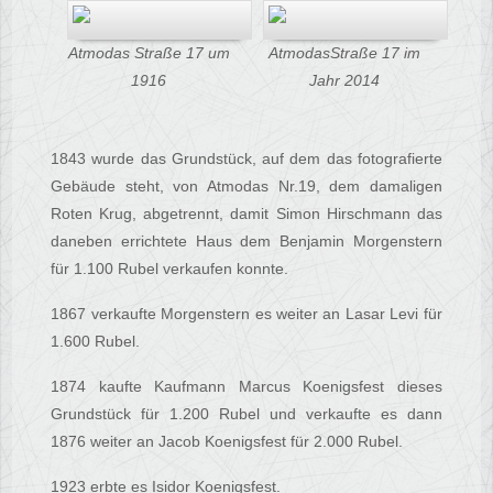
Atmodas Straße 17 um
AtmodasStraße 17 im
1916
Jahr 2014
1843 wurde das Grundstück, auf dem das fotografierte
Gebäude steht, von Atmodas Nr.19, dem damaligen
Roten Krug, abgetrennt, damit Simon Hirschmann das
daneben errichtete Haus dem Benjamin Morgenstern
für 1.100 Rubel verkaufen konnte.
1867 verkaufte Morgenstern es weiter an Lasar Levi für
1.600 Rubel.
1874 kaufte Kaufmann Marcus Koenigsfest dieses
Grundstück für 1.200 Rubel und verkaufte es dann
1876 weiter an Jacob Koenigsfest für 2.000 Rubel.
1923 erbte es Isidor Koenigsfest.