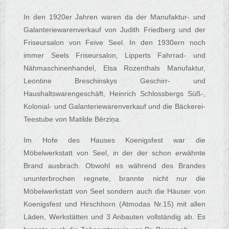
In den 1920er Jahren waren da der Manufaktur- und
Galanteriewarenverkauf von Judith Friedberg und der
Friseursalon von Feive Seel. In den 1930ern noch
immer Seels Friseursalon, Lipperts Fahrrad- und
Nähmaschinenhandel, Elsa Rozenthals Manufaktur,
Leontine Breschinskys Geschirr- und
Haushaltswarengeschäft, Heinrich Schlossbergs Süß-,
Kolonial- und Galanteriewarenverkauf und die Bäckerei-
Teestube von Matilde Bērziņa.
Im Hofe des Hauses Koenigsfest war die
Möbelwerkstatt von Seel, in der der schon erwähnte
Brand ausbrach. Obwohl es während des Brandes
ununterbrochen regnete, brannte nicht nur die
Möbelwerkstatt von Seel sondern auch die Häuser von
Koenigsfest und Hirschhorn (Atmodas Nr.15) mit allen
Läden, Werkstätten und 3 Anbauten vollständig ab. Es