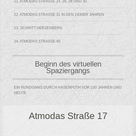
21. ATMODAS STRASSE 24, 26, 28 UND 30
22. ATMODAS STRASSE 31 IN DEN 1930ER JAHREN
23. SCHRITT HERZENBERG
24. ATMODAS STRASSE 40
Beginn des virtuellen
Spaziergangs
EIN RUNDGANG DURCH HASENPOTH VOR 100 JAHREN UND
HEUTE
Atmodas Straße 17