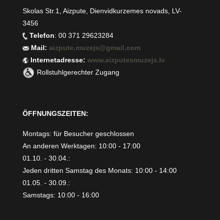
Skolas Str.1, Aizpute, Dienvidkurzemes novads, LV-
3456
Telefon
: 00 371 29623284
Mail:
aizpute.muzejs@gmail.com
Internetadresse:
www.aizputesmuzejs.lv
Rollstuhlgerechter Zugang
ÖFFNUNGSZEITEN:
Montags: für Besucher geschlossen
An anderen Werktagen: 10:00 - 17:00
01.10. - 30.04.:
Jeden dritten Samstag des Monats: 10:00 - 14:00
01.05. - 30.09.:
Samstags: 10:00 - 16:00