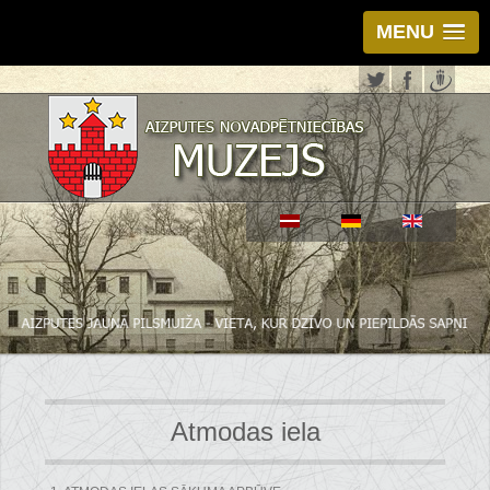
MENU
Atmodas iela