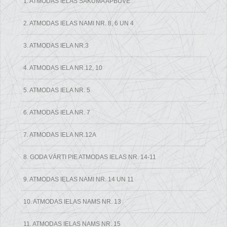
1. ATMODAS IELAS SĀKUMA APBŪVE
2. ATMODAS IELAS NAMI NR. 8, 6 UN 4
3. ATMODAS IELA NR.3
4. ATMODAS IELA NR.12, 10
5. ATMODAS IELA NR. 5
6. ATMODAS IELA NR. 7
7. ATMODAS IELA NR.12A
8. GODA VĀRTI PIE ATMODAS IELAS NR. 14-11
9. ATMODAS IELAS NAMI NR. 14 UN 11
10. ATMODAS IELAS NAMS NR. 13
11. ATMODAS IELAS NAMS NR. 15