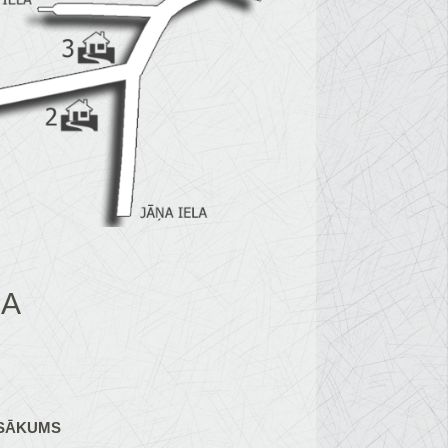
LA
 SĀKUMS