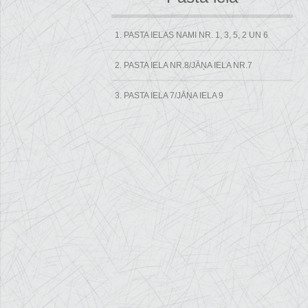
1. PASTA IELAS NAMI NR. 1, 3, 5, 2 UN 6
2. PASTA IELA NR.8/JĀŅA IELA NR.7
3. PASTA IELA 7/JĀŅA IELA 9