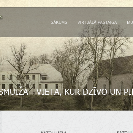
SĀKUMS
VIRTUĀLĀ PASTAIGA
MU