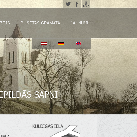
ZEJS
PILSĒTAS GRĀMATA
JAUNUMI