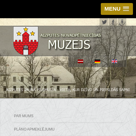
MENU
PAR MUMS
PLĀNO APMEKLĒJUMU