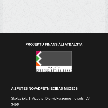
PROJEKTU FINANSIĀLI ATBALSTA
AIZPUTES NOVADPĒTNIECĪBAS MUZEJS
Skolas iela 1, Aizpute, Dienvidkurzemes novads, LV-
3456