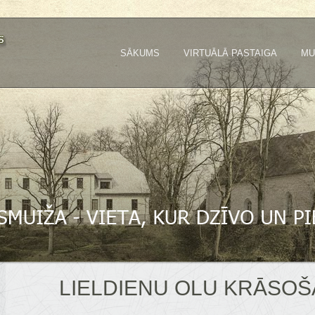
SĀKUMS
VIRTUĀLĀ PASTAIGA
MU
LIELDIENU OLU KRĀSO