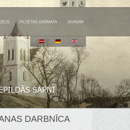
ZEJS
PILSĒTAS GRĀMATA
JAUNUMI
ŠANAS DARBNĪCA