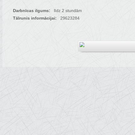
Darbnīcas ilgums:
līdz 2 stundām
Tālrunis informācijai:
29623284