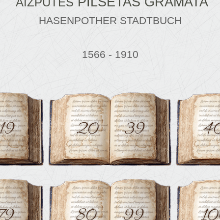
PILSĒTAS GRĀMATA
AIZPUTES
HASENPOTHER STADTBUCH
1566 - 1910