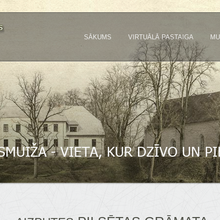
SĀKUMS
VIRTUĀLĀ PASTAIGA
MU