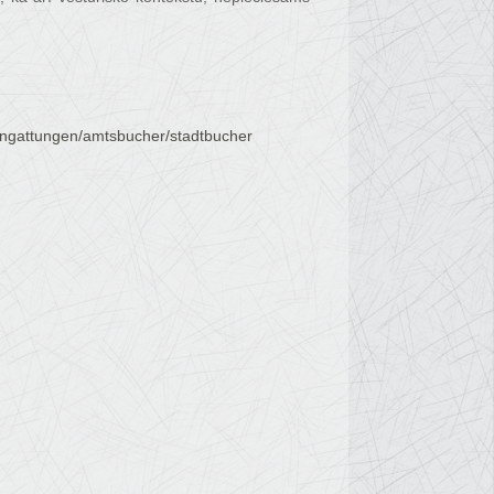
engattungen/amtsbucher/stadtbucher