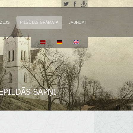
ZEJS
PILSĒTAS GRĀMATA
JAUNUMI