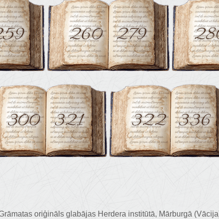
Grāmatas oriģināls glabājas Herdera institūtā, Mārburgā (Vācija