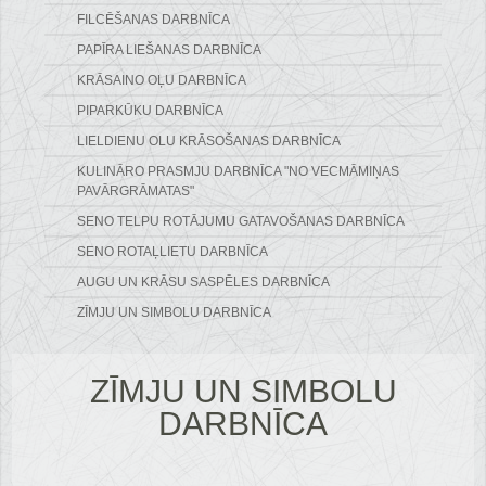
FILCĒŠANAS DARBNĪCA
PAPĪRA LIEŠANAS DARBNĪCA
KRĀSAINO OĻU DARBNĪCA
PIPARKŪKU DARBNĪCA
LIELDIENU OLU KRĀSOŠANAS DARBNĪCA
KULINĀRO PRASMJU DARBNĪCA "NO VECMĀMIŅAS
PAVĀRGRĀMATAS"
SENO TELPU ROTĀJUMU GATAVOŠANAS DARBNĪCA
SENO ROTAĻLIETU DARBNĪCA
AUGU UN KRĀSU SASPĒLES DARBNĪCA
ZĪMJU UN SIMBOLU DARBNĪCA
ZĪMJU UN SIMBOLU
DARBNĪCA