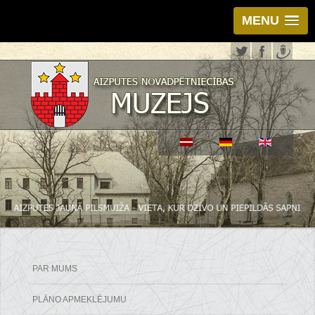
MENU
PAR MUMS
PLĀNO APMEKLĒJUMU