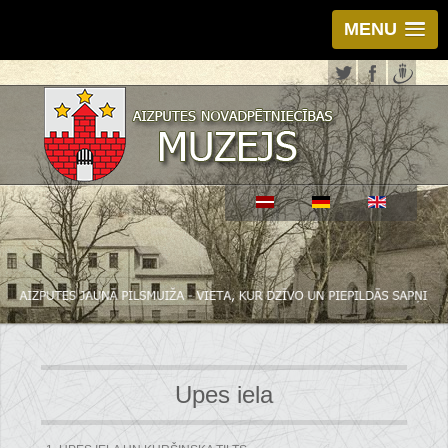
MENU
Upes iela