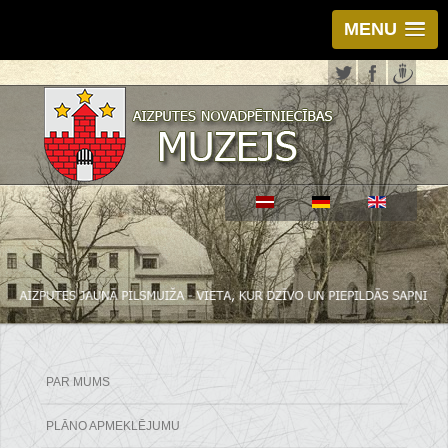
MENU
PAR MUMS
PLĀNO APMEKLĒJUMU