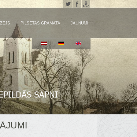
ZEJS
PILSĒTAS GRĀMATA
JAUNUMI
VĀJUMI