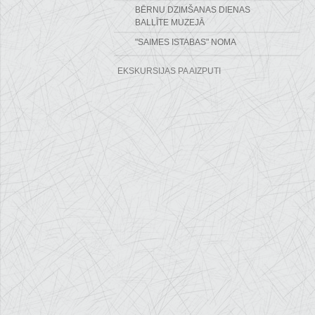
BĒRNU DZIMŠANAS DIENAS
BALLĪTE MUZEJĀ
"SAIMES ISTABAS" NOMA
EKSKURSIJAS PA AIZPUTI