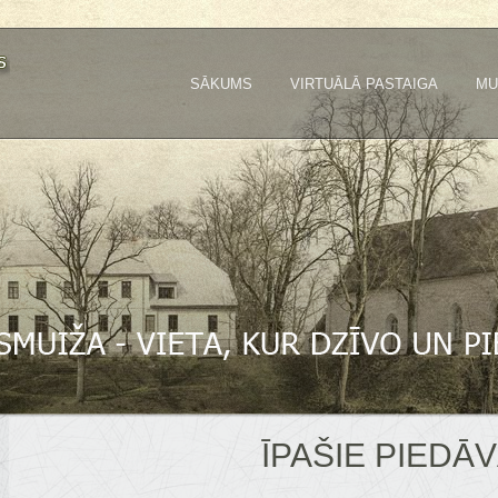
SĀKUMS
VIRTUĀLĀ PASTAIGA
MU
ĪPAŠIE PIEDĀ