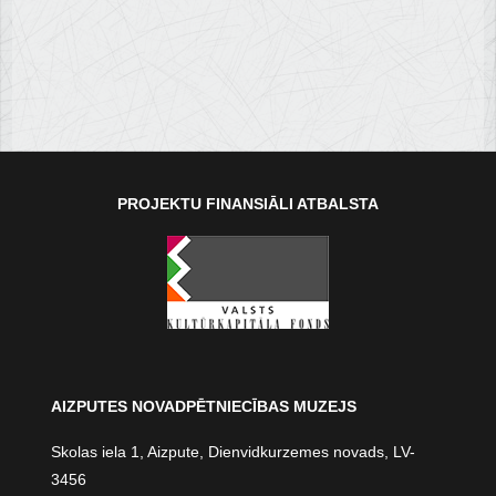
PROJEKTU FINANSIĀLI ATBALSTA
AIZPUTES NOVADPĒTNIECĪBAS MUZEJS
Skolas iela 1, Aizpute, Dienvidkurzemes novads, LV-
3456