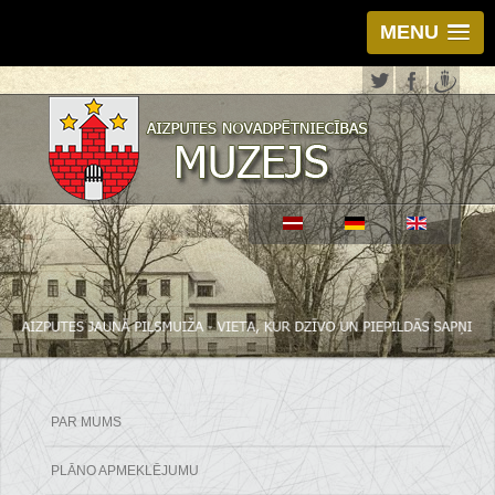
MENU
PAR MUMS
PLĀNO APMEKLĒJUMU