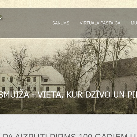
SĀKUMS
VIRTUĀLĀ PASTAIGA
MU