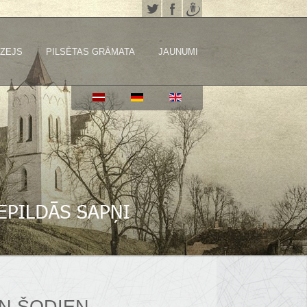
ZEJS
PILSĒTAS GRĀMATA
JAUNUMI