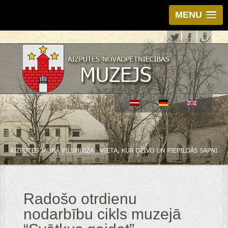
MENU
Radošo otrdienu
nodarbību cikls muzejā