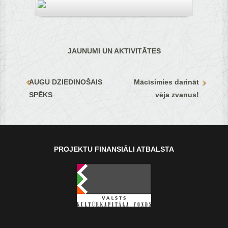
JAUNUMI UN AKTIVITĀTES
AUGU DZIEDINOŠAIS
Mācīsimies darināt
SPĒKS
vēja zvanus!
PROJEKTU FINANSIĀLI ATBALSTA