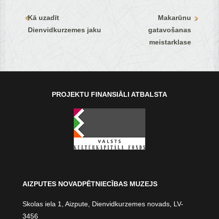
Kā uzadīt
Makarūnu
Dienvidkurzemes jaku
gatavošanas
meistarklase
PROJEKTU FINANSIĀLI ATBALSTA
AIZPUTES NOVADPĒTNIECĪBAS MUZEJS
Skolas iela 1, Aizpute, Dienvidkurzemes novads, LV-
3456