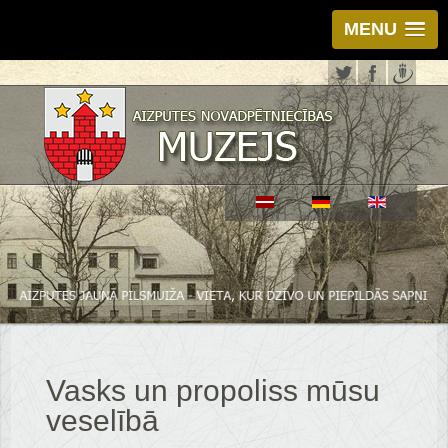
MENU
Vasks un propoliss mūsu
veselībā