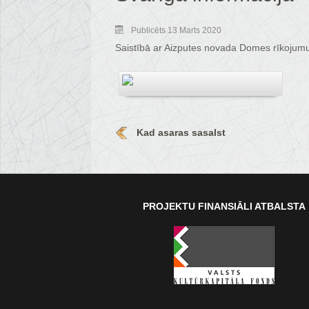
Publicēts 13 Marts 2020
Saistībā ar Aizputes novada Domes rīkojumu
Kad asaras sasalst
PROJEKTU FINANSIĀLI ATBALSTA