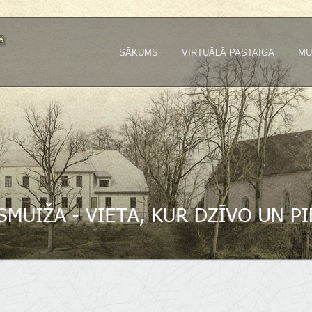
SĀKUMS
VIRTUĀLĀ PASTAIGA
MU