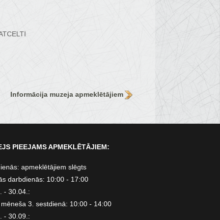
 ATCELTI
Informācija muzeja apmeklētājiem
JS PIEEJAMS APMEKLĒTĀJIEM:
ienās: apmeklētājiem slēgts
ās darbdienās: 10:00 - 17:00
 - 30.04.:
 mēneša 3. sestdienā: 10:00 - 14:00
 - 30.09.: