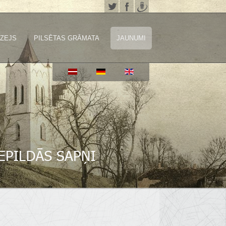
ZEJS
PILSĒTAS GRĀMATA
JAUNUMI