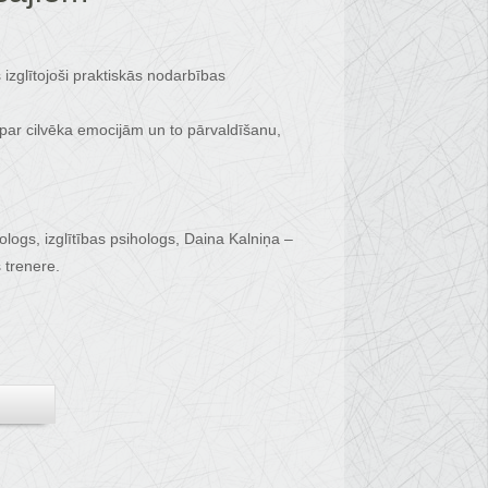
izglītojoši praktiskās nodarbības
m par cilvēka emocijām un to pārvaldīšanu,
hologs, izglītības psihologs, Daina Kalniņa –
 trenere.