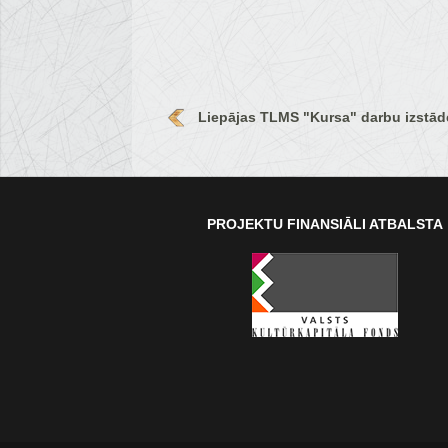
Liepājas TLMS "Kursa" darbu izstād
PROJEKTU FINANSIĀLI ATBALSTA