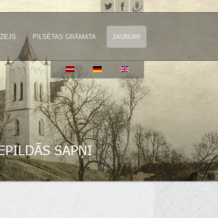
ZEJS
PILSĒTAS GRĀMATA
JAUNUMI