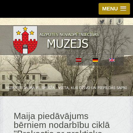
MENU
Maija piedāvājums
bērniem nodarbību ciklā