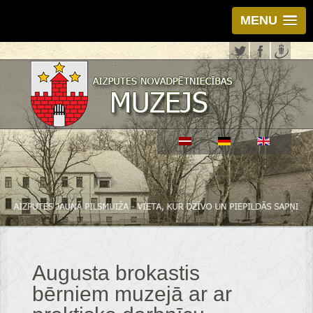
MENU
Augusta brokastis
bērniem muzejā ar ar