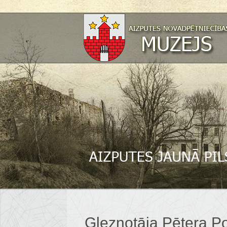
Gleznotāja Pētera Po