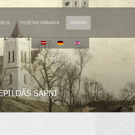
ZEJS
PILSĒTAS GRĀMATA
JAUNUMI