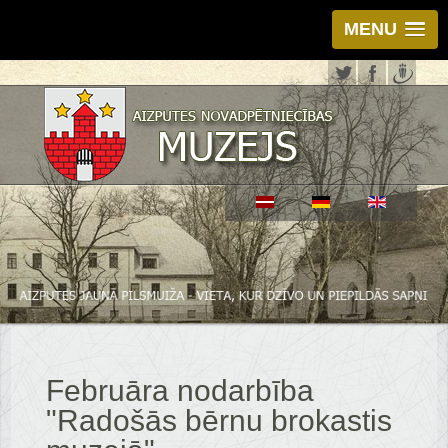
MENU
Februāra nodarbība
"Radošās bērnu brokastis