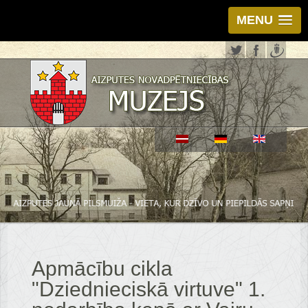
MENU
Apmācību cikla
"Dziednieciskā virtuve" 1.