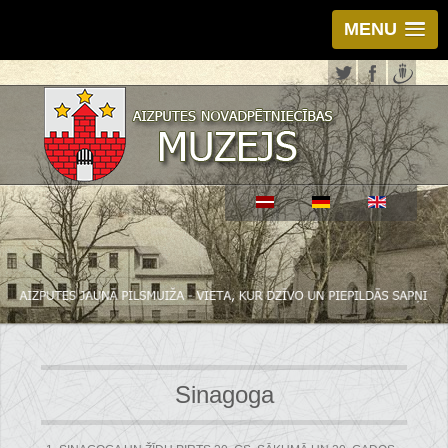
MENU
Sinagoga