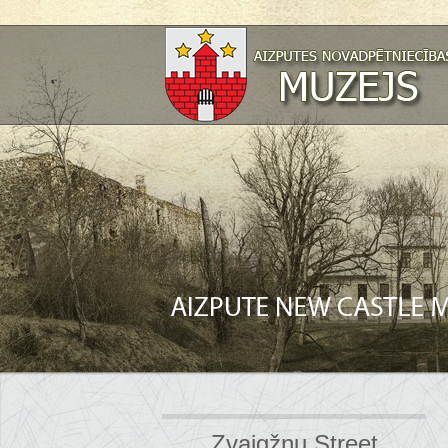
Zvaigžņu Street