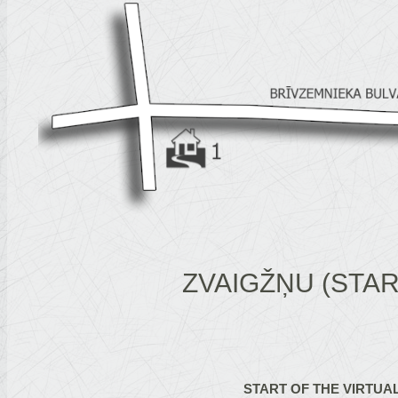
ZVAIGŽŅU (STAR
START OF THE VIRTUA