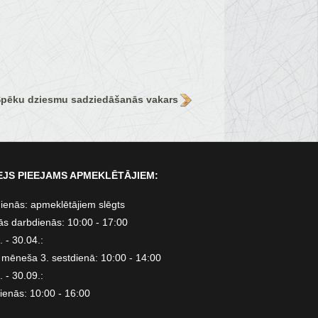
pēku dziesmu sadziedāšanās vakars
JS PIEEJAMS APMEKLĒTĀJIEM:
ienās: apmeklētājiem slēgts
ās darbdienās: 10:00 - 17:00
 - 30.04.:
 mēneša 3. sestdienā: 10:00 - 14:00
 - 30.09.:
ienās: 10:00 - 16:00