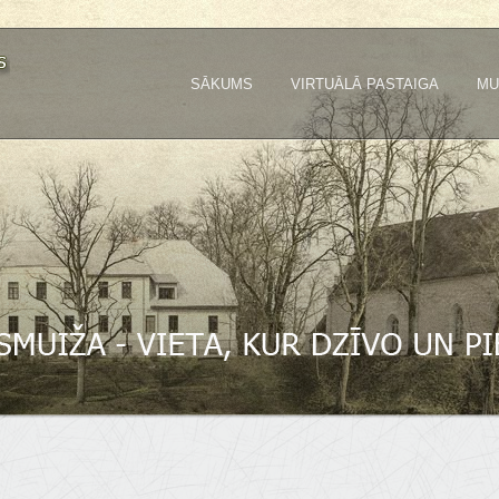
SĀKUMS
VIRTUĀLĀ PASTAIGA
MU
a