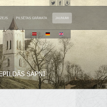
ZEJS
PILSĒTAS GRĀMATA
JAUNUMI