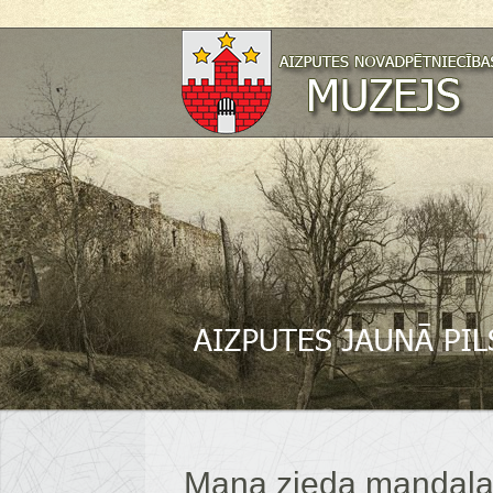
Mana zieda mandal