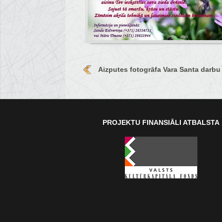
Aizputes fotogrāfa Vara Santa darbu
PROJEKTU FINANSIĀLI ATBALSTA