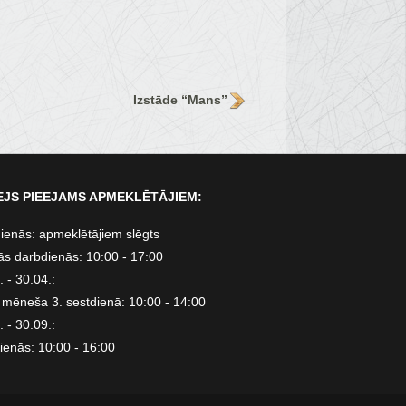
Izstāde “Mans”
JS PIEEJAMS APMEKLĒTĀJIEM:
ienās: apmeklētājiem slēgts
ās darbdienās: 10:00 - 17:00
 - 30.04.:
 mēneša 3. sestdienā: 10:00 - 14:00
 - 30.09.:
ienās: 10:00 - 16:00