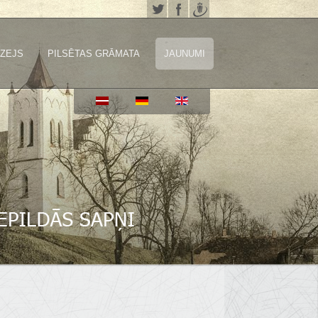
ZEJS
PILSĒTAS GRĀMATA
JAUNUMI