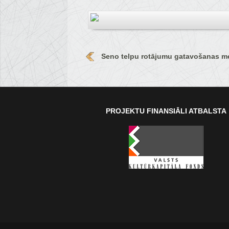
Seno telpu rotājumu gatavošanas me
PROJEKTU FINANSIĀLI ATBALSTA