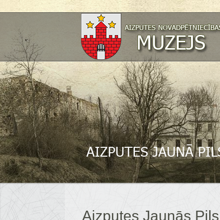
Aizputes Jaunās Pil