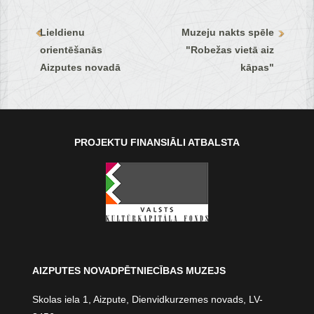
Lieldienu
Muzeju nakts spēle
orientēšanās
"Robežas vietā aiz
Aizputes novadā
kāpas"
PROJEKTU FINANSIĀLI ATBALSTA
AIZPUTES NOVADPĒTNIECĪBAS MUZEJS
Skolas iela 1, Aizpute, Dienvidkurzemes novads, LV-