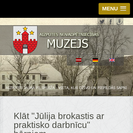
MENU
Klāt "Jūlija brokastis ar
praktisko darbnīcu"