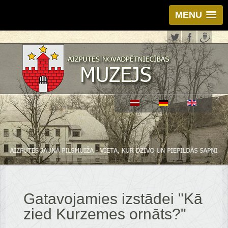
MENU
Gatavojamies izstādei "Kā
zied Kurzemes ornāts?"