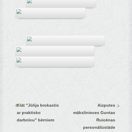
Klāt "Jūlija brokastis
Aizputes
ar praktisko
mākslinieces Guntas
darbnīcu" bērniem
Ruicēnas
personālizstāde