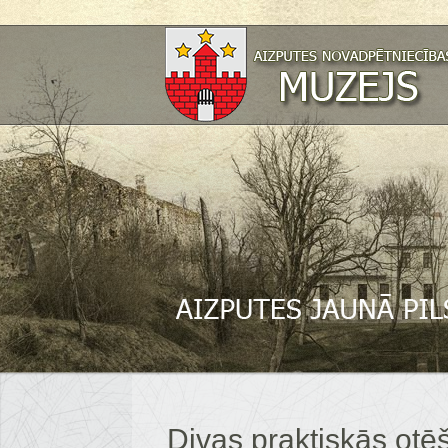
Divas praktiskās ot