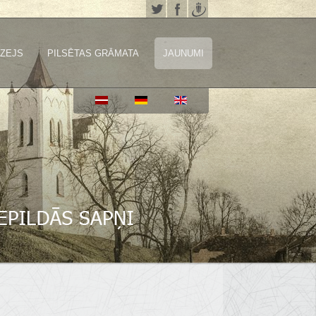
ZEJS
PILSĒTAS GRĀMATA
JAUNUMI