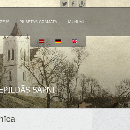
ZEJS
PILSĒTAS GRĀMATA
JAUNUMI
nīca