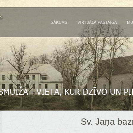
SĀKUMS
VIRTUĀLĀ PASTAIGA
MU
Sv. Jāņa baz